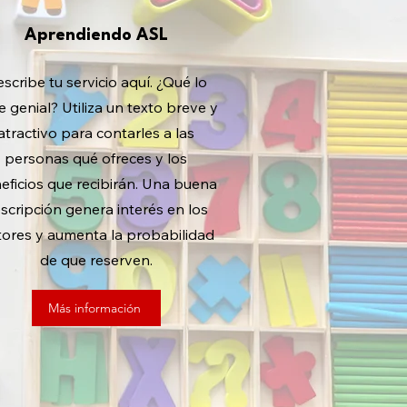
Aprendiendo ASL
scribe tu servicio aquí. ¿Qué lo
e genial? Utiliza un texto breve y
atractivo para contarles a las
personas qué ofreces y los
eficios que recibirán. Una buena
scripción genera interés en los
tores y aumenta la probabilidad
de que reserven.
Más información