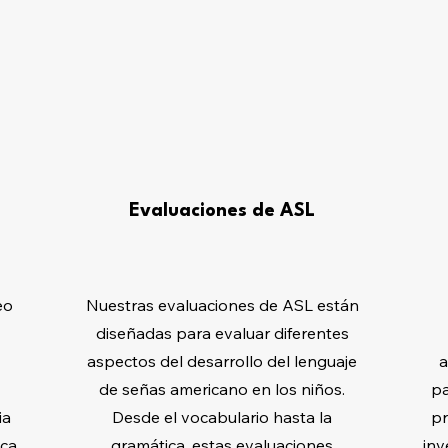
Evaluaciones de ASL
eo
Nuestras evaluaciones de ASL están
diseñadas para evaluar diferentes
aspectos del desarrollo del lenguaje
a
de señas americano en los niños.
pa
ia
Desde el vocabulario hasta la
pr
eca
gramática, estas evaluaciones
inv