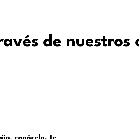
ravés de nuestros 
jo, conócelo, te