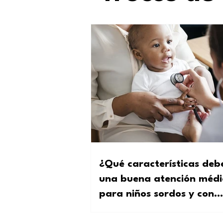
¿Qué características deb
una buena atención médi
para niños sordos y con
discapacidad auditiva?