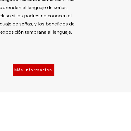
aprenden el lenguaje de señas,
cluso si los padres no conocen el
guaje de señas, y los beneficios de
 exposición temprana al lenguaje.
Más información