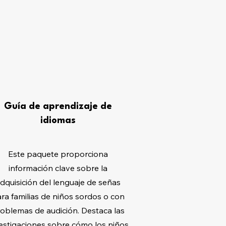
Guía de aprendizaje de
idiomas
Este paquete proporciona
información clave sobre la
dquisición del lenguaje de señas
ra familias de niños sordos o con
oblemas de audición. Destaca las
estigaciones sobre cómo los niños