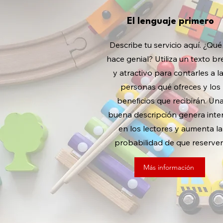
El lenguaje primero
Describe tu servicio aquí. ¿Qué
hace genial? Utiliza un texto b
y atractivo para contarles a l
personas qué ofreces y los
beneficios que recibirán. Un
buena descripción genera inte
en los lectores y aumenta la
probabilidad de que reserven
Más información