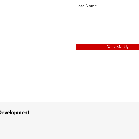
Last Name
Sign Me Up