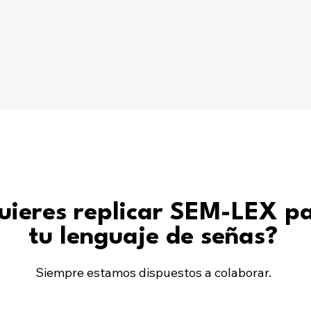
uieres replicar SEM-LEX p
tu lenguaje de señas?
Siempre estamos dispuestos a colaborar.