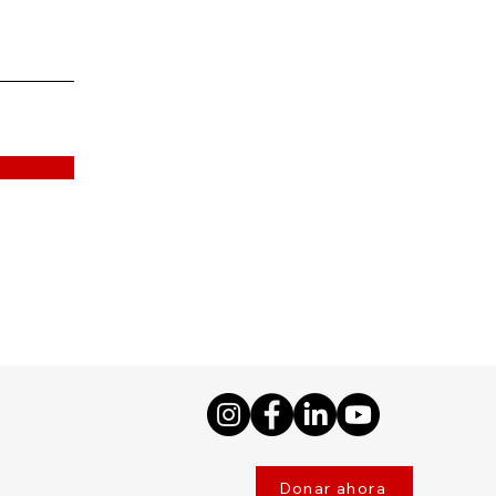
Donar ahora