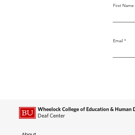
First Name
Email
About