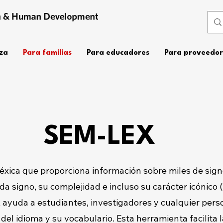
za
Para familias
Para educadores
Para proveedor
SEM-LEX
xica que proporciona información sobre miles de sign
a signo, su complejidad e incluso su carácter icónico (
X ayuda a estudiantes, investigadores y cualquier per
el idioma y su vocabulario. Esta herramienta facilita l