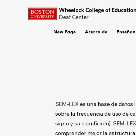
New Page
Acerca de
Enseñan
SEM-LEX es una base de datos lé
sobre la frecuencia de uso de cad
signo y su significado). SEM-LE
comprender mejor la estructura d