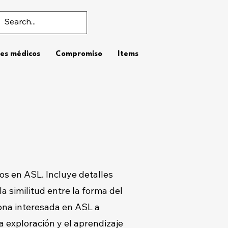
es médicos
Compromiso
Items
os en ASL. Incluye detalles
la similitud entre la forma del
sona interesada en ASL a
a exploración y el aprendizaje