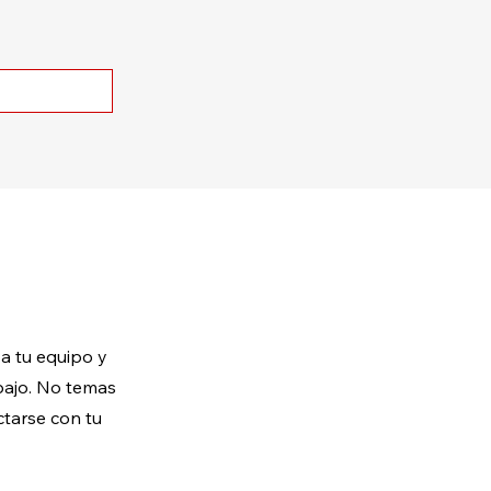
 a tu equipo y
abajo. No temas
ctarse con tu