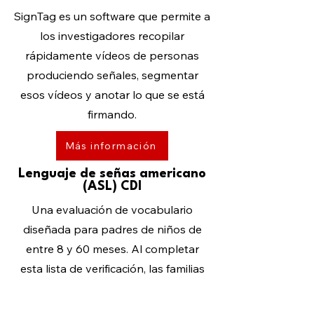
SignTag es un software que permite a
los investigadores recopilar
rápidamente vídeos de personas
produciendo señales, segmentar
esos vídeos y anotar lo que se está
firmando.
Más información
Lenguaje de señas americano
(ASL) CDI
Una evaluación de vocabulario
diseñada para padres de niños de
entre 8 y 60 meses. Al completar
esta lista de verificación, las familias
pueden hacer un seguimiento del
desarrollo del lenguaje de señas de