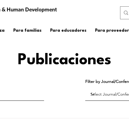
za
Para familias
Para educadores
Para proveedor
Publicaciones
Filter by Journal/Confe