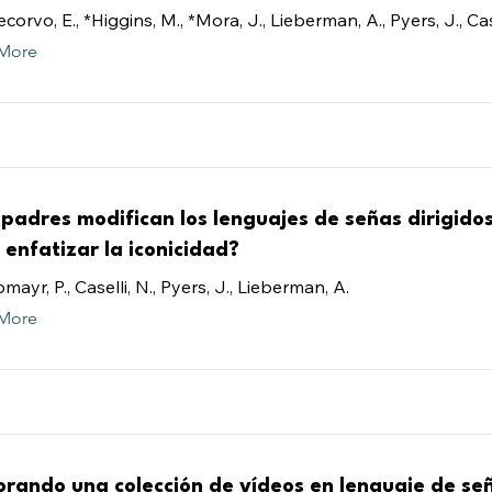
corvo, E., *Higgins, M., *Mora, J., Lieberman, A., Pyers, J., Cas
More
 padres modifican los lenguajes de señas dirigidos
 enfatizar la iconicidad?
ayr, P., Caselli, N., Pyers, J., Lieberman, A.
More
orando una colección de vídeos en lenguaje de se