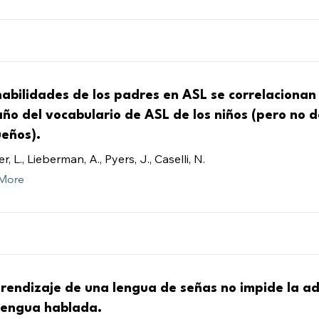
habilidades de los padres en ASL se correlacionan 
ño del vocabulario de ASL de los niños (pero no d
eños).
r, L., Lieberman, A., Pyers, J., Caselli, N.
More
prendizaje de una lengua de señas no impide la ad
lengua hablada.