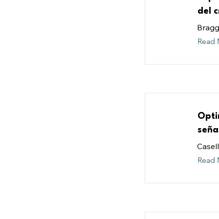
del 
Bragg,
Read 
Opti
seña
Casell
Read 