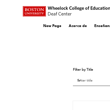
New Page
Acerca de
Enseñan
Filter by Title