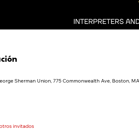
ación
eorge Sherman Union, 775 Commonwealth Ave, Boston, MA 
otros invitados