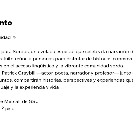
nto
nidad. ✨
ra Sordos, una velada especial que celebra la narración de 
atuito reúne a personas para disfrutar de historias conmov
 en el acceso lingüístico y la vibrante comunidad sorda.
atrick Graybill —actor, poeta, narrador y profesor— junto c
ntos, compartirán historias, perspectivas y experiencias que 
uaje y la experiencia vivida.
ile Metcalf de GSU
º piso