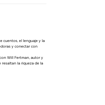
cuentos, el lenguaje y la 
edoras y conectar con 
on Will Fertman, autor y 
resaltan la riqueza de la 