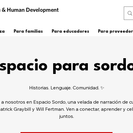
za
Para familias
Para educadores
Para proveedor
spacio para sord
Historias. Lenguaje. Comunidad. ✨
 a nosotros en Espacio Sordo, una velada de narración de c
atrick Graybill y Will Fertman. Ven a conectar, aprender y ce
juntos.