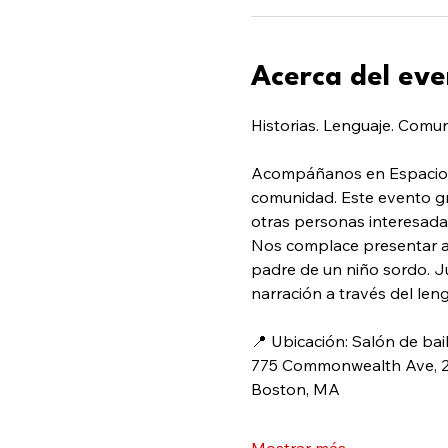
Acerca del eve
Historias. Lenguaje. Comu
Acompáñanos en Espacio pa
comunidad. Este evento gr
otras personas interesadas
Nos complace presentar a P
padre de un niño sordo. Ju
narración a través del leng
📍 Ubicación: Salón de ba
775 Commonwealth Ave, 2.
Boston, MA