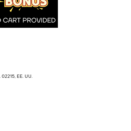
02215, EE. UU.