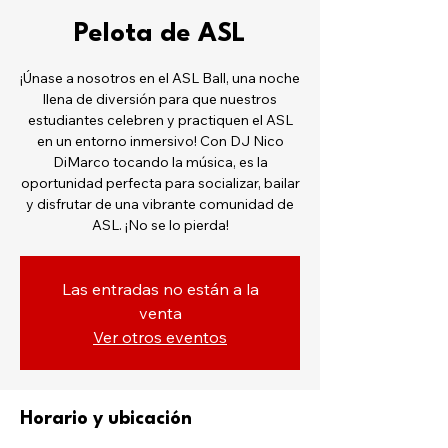
Pelota de ASL
¡Únase a nosotros en el ASL Ball, una noche
llena de diversión para que nuestros
estudiantes celebren y practiquen el ASL
en un entorno inmersivo! Con DJ Nico
DiMarco tocando la música, es la
oportunidad perfecta para socializar, bailar
y disfrutar de una vibrante comunidad de
ASL. ¡No se lo pierda!
Las entradas no están a la
venta
Ver otros eventos
Horario y ubicación