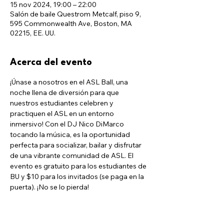
15 nov 2024, 19:00 – 22:00
Salón de baile Questrom Metcalf, piso 9,
595 Commonwealth Ave, Boston, MA
02215, EE. UU.
Acerca del evento
¡Únase a nosotros en el ASL Ball, una 
noche llena de diversión para que 
nuestros estudiantes celebren y 
practiquen el ASL en un entorno 
inmersivo! Con el DJ Nico DiMarco 
tocando la música, es la oportunidad 
perfecta para socializar, bailar y disfrutar 
de una vibrante comunidad de ASL. El 
evento es gratuito para los estudiantes de 
BU y $10 para los invitados (se paga en la 
puerta). ¡No se lo pierda!